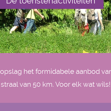
De toeristenactiviteiten
opslag het formidabele aanbod van a
straal van 50 km. Voor elk wat wils!