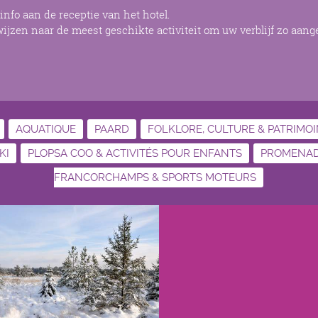
info aan de receptie van het hotel.
wijzen naar de meest geschikte activiteit om uw verblijf zo aan
AQUATIQUE
PAARD
FOLKLORE, CULTURE & PATRIMO
KI
PLOPSA COO & ACTIVITÉS POUR ENFANTS
PROMENADE
FRANCORCHAMPS & SPORTS MOTEURS