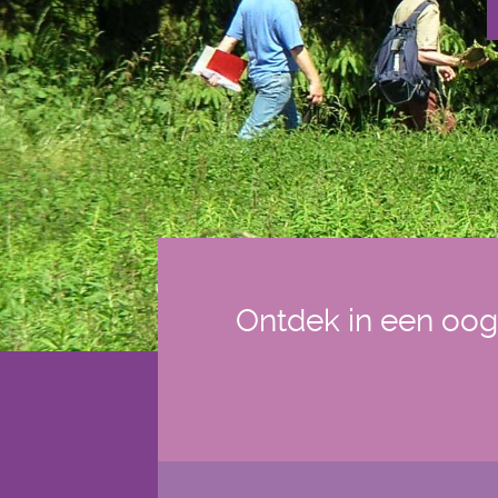
Ontdek in een oog