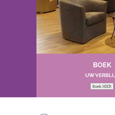
BOEK
UW VERBLI
Boek HIER