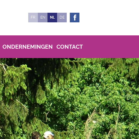
FR
EN
NL
DE
ONDERNEMINGEN
CONTACT