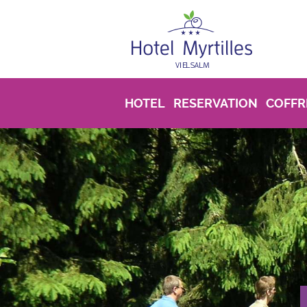
Overslaan en naar de inhoud gaan
HOTEL
RESERVATION
COFFR