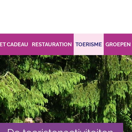
ET CADEAU
RESTAURATION
TOERISME
GROEPEN