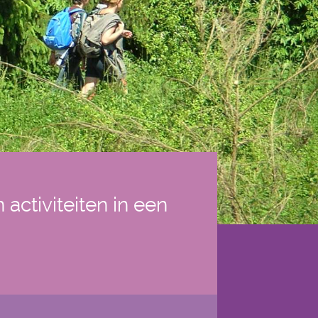
ctiviteiten in een