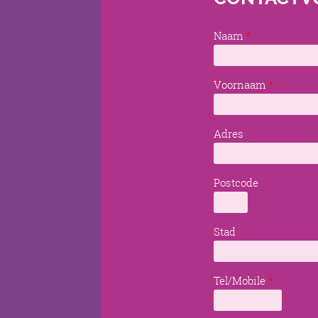
Naam
*
Voornaam
*
Adres
Postcode
Stad
Tel/Mobile
*