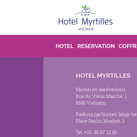
Overslaan en naar de inhoud gaan
HOTEL
RESERVATION
COFFR
HOTEL MYRTILLES
Michel en medwerkers
Rue du Vieux Marché, 1
6690 Vielsalm
Parking (ga binnen langs het
Place Paulin Moxhet, 3
Tel: +32 80 67 22 85