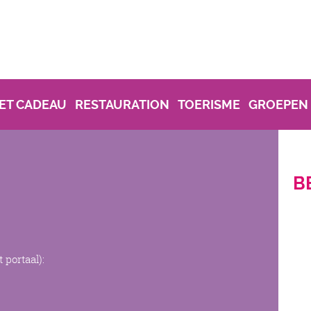
ET CADEAU
RESTAURATION
TOERISME
GROEPEN
B
 portaal):