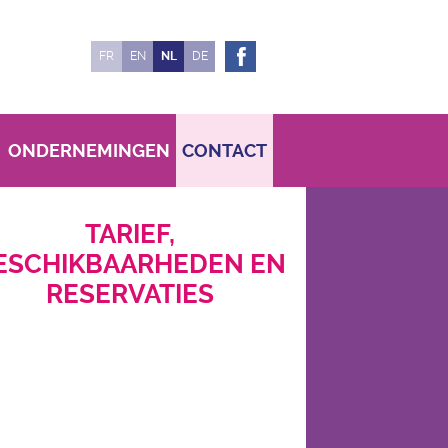
FR
EN
NL
DE
ONDERNEMINGEN
CONTACT
TARIEF,
ESCHIKBAARHEDEN EN
RESERVATIES