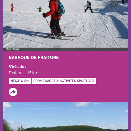
BARAQUE DE FRAITURE
Vielsalm
Distance:
15 km
NEIGE & SKI
PROMENADES & ACTIVITÉS SPORTIVES