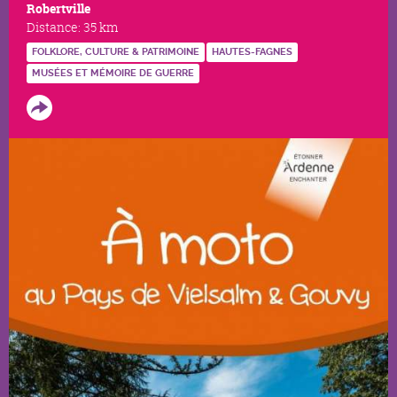
Robertville
Distance:
35 km
FOLKLORE, CULTURE & PATRIMOINE
HAUTES-FAGNES
MUSÉES ET MÉMOIRE DE GUERRE