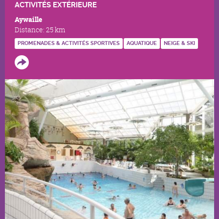
ACTIVITÉS EXTÉRIEURE
Aywaille
Distance:
25 km
PROMENADES & ACTIVITÉS SPORTIVES
AQUATIQUE
NEIGE & SKI