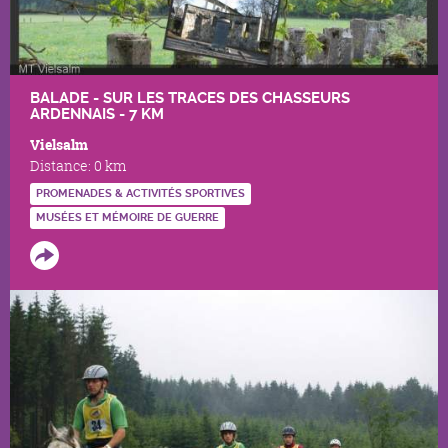
BALADE - SUR LES TRACES DES CHASSEURS
ARDENNAIS - 7 KM
Vielsalm
Distance:
0 km
PROMENADES & ACTIVITÉS SPORTIVES
MUSÉES ET MÉMOIRE DE GUERRE