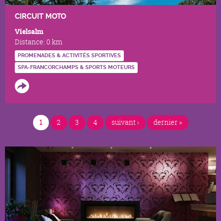
CIRCUIT MOTO
Vielsalm
Distance:
0 km
PROMENADES & ACTIVITÉS SPORTIVES
SPA-FRANCORCHAMPS & SPORTS MOTEURS
PAGES
1
2
3
4
suivant ›
dernier »