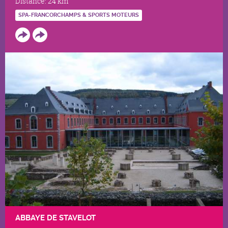
Distance:
24 km
SPA-FRANCORCHAMPS & SPORTS MOTEURS
ABBAYE DE STAVELOT