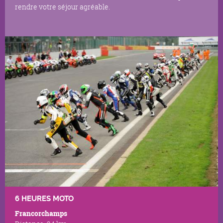
rendre votre séjour agréable.
6 HEURES MOTO
Francorchamps