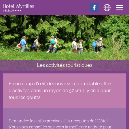
Aller au contenu principal
Les activités touristiques
En un coup d'œil, découvrez la formidable offre
d'activités dans un rayon de 50km. Il y en a pour
tous les goûts!
Demandez les infos précises à la réception de l'Hôtel.
Nous vous conseillerons vers la meilleure activité pour