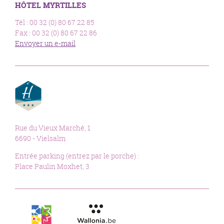
HÔTEL MYRTILLES
Tél : 00 32 (0) 80 67 22 85
Fax : 00 32 (0) 80 67 22 86
Envoyer un e-mail
Rue du Vieux Marché, 1
6690 - Vielsalm
Entrée parking (entrez par le porche) :
Place Paulin Moxhet, 3