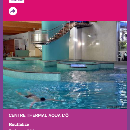
CENTRE THERMAL AQUA L'Ô
Houffalize