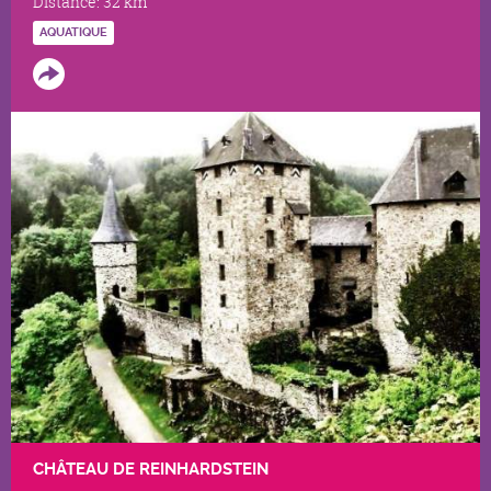
Distance:
32 km
AQUATIQUE
CHÂTEAU DE REINHARDSTEIN