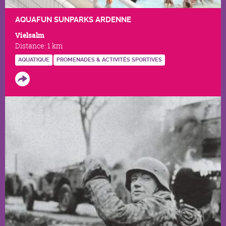
AQUAFUN SUNPARKS ARDENNE
Vielsalm
Distance:
1 km
AQUATIQUE
PROMENADES & ACTIVITÉS SPORTIVES