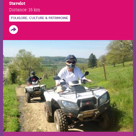
Stavelot
Distance:
16 km
FOLKLORE, CULTURE & PATRIMOINE