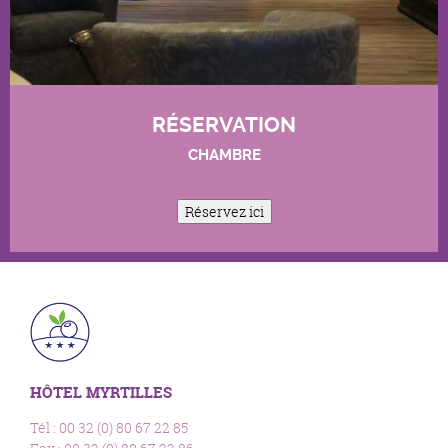
RÉSERVATION
CHAMBRE
Réservez ici
HÔTEL MYRTILLES
Tél : 00 32 (0) 80 67 22 85