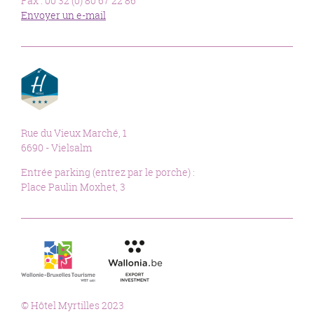
Fax : 00 32 (0) 80 67 22 86
Envoyer un e-mail
Rue du Vieux Marché, 1
6690 - Vielsalm
Entrée parking (entrez par le porche) :
Place Paulin Moxhet, 3
© Hôtel Myrtilles 2023