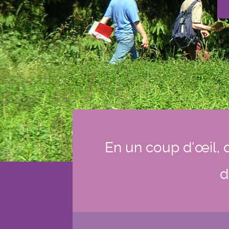
En un coup d'œil, d
d