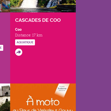
CASCADES DE COO
Coo
Distance:
17 km
AQUATIQUE
NE