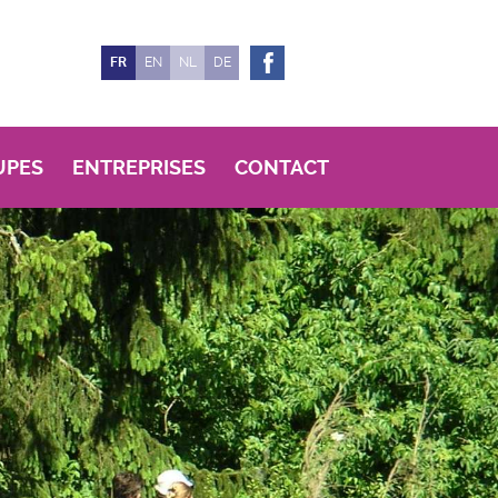
FR
EN
NL
DE
UPES
ENTREPRISES
CONTACT