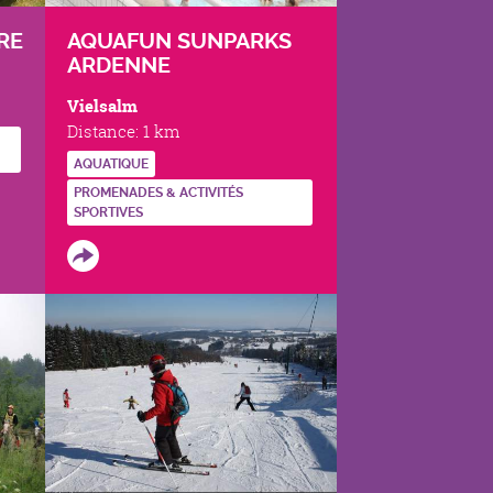
RE
AQUAFUN SUNPARKS
ARDENNE
Vielsalm
Distance:
1 km
AQUATIQUE
PROMENADES & ACTIVITÉS
SPORTIVES