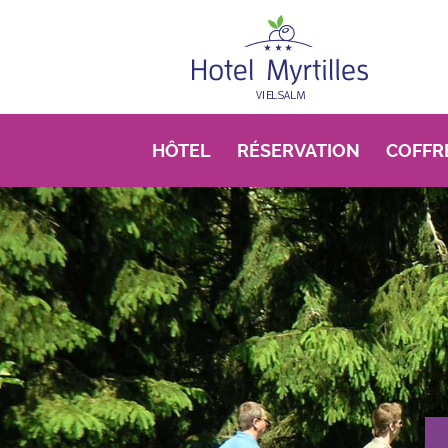
Aller au contenu principal
HÔTEL
RÉSERVATION
COFFR