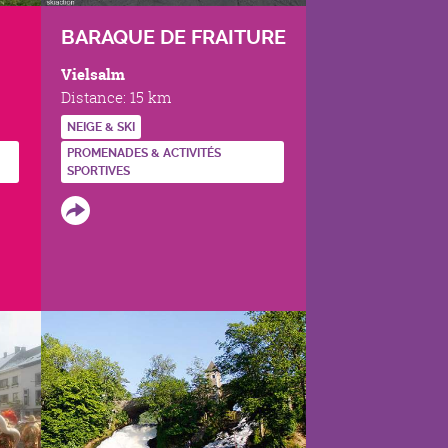
BARAQUE DE FRAITURE
Vielsalm
Distance:
15 km
NEIGE & SKI
PROMENADES & ACTIVITÉS
SPORTIVES