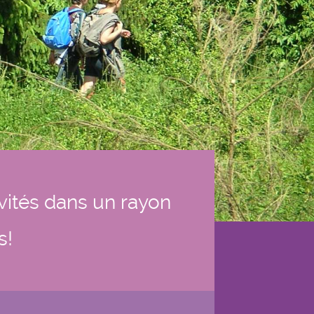
ivités dans un rayon
s!