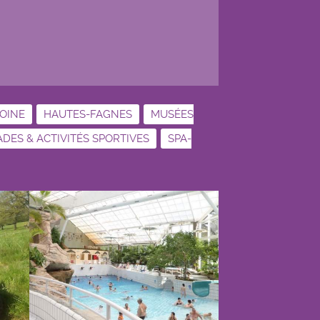
MOINE
HAUTES-FAGNES
MUSÉES
ES & ACTIVITÉS SPORTIVES
SPA-