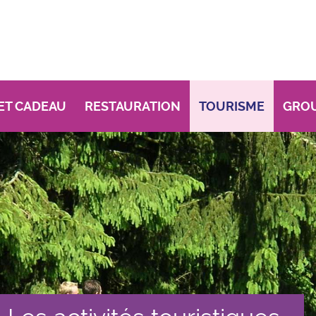
ET CADEAU
RESTAURATION
TOURISME
GRO