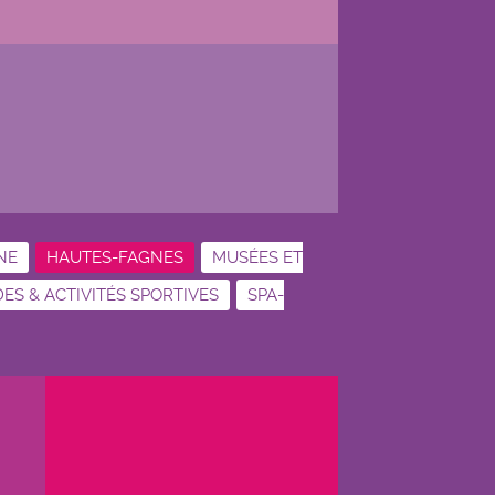
NE
HAUTES-FAGNES
MUSÉES ET
S & ACTIVITÉS SPORTIVES
SPA-