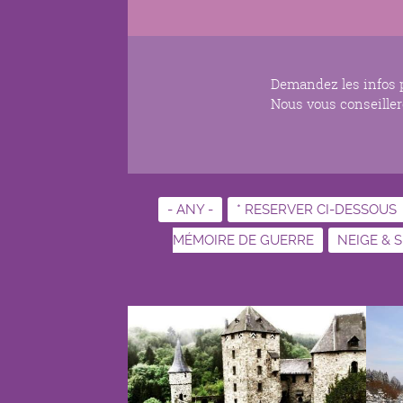
Demandez les infos pr
Nous vous conseillero
- ANY -
* RESERVER CI-DESSOUS
MÉMOIRE DE GUERRE
NEIGE & S