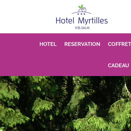
Skip to main content
HOTEL
RESERVATION
COFFRET
CADEAU