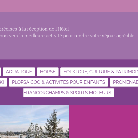
écises à la réception de l'Hôtel.
ns vers la meilleure activité pour rendre votre séjour agréable.
AQUATIQUE
HORSE
FOLKLORE, CULTURE & PATRIMOI
KI
PLOPSA COO & ACTIVITÉS POUR ENFANTS
PROMENADE
FRANCORCHAMPS & SPORTS MOTEURS